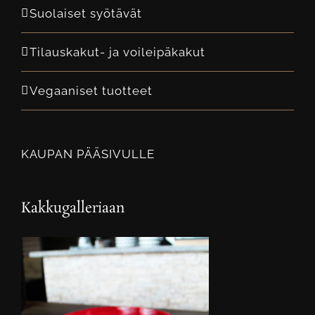
Suolaiset syötävät
Tilauskakut- ja voileipäkakut
Vegaaniset tuotteet
KAUPAN PÄÄSIVULLE
Kakkugalleriaan