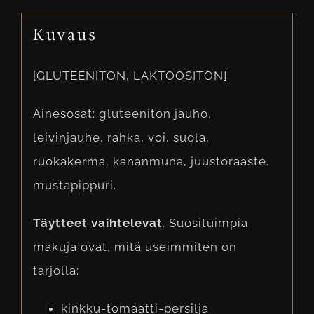
Kuvaus
[GLUTEENITON, LAKTOOSITON]
Ainesosat: gluteeniton jauho,
leivinjauhe, rahka, voi, suola,
ruokakerma, kananmuna, juustoraaste,
mustapippuri.
Täytteet vaihtelevat
. Suosituimpia
makuja ovat, mitä useimmiten on
tarjolla:
kinkku-tomaatti-persilja