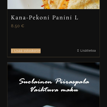
Kana-Pekoni Panini L
8,50
€
Lisätietoa
Lisää ostoskoriin