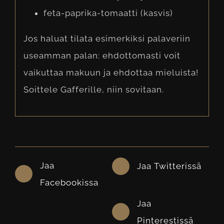
feta-paprika-tomaatti (kasvis)
Jos haluat tilata esimerkiksi palaveriin
useamman palan: ehdottomasti voit
vaikuttaa makuun ja ehdottaa mieluista!
Soittele Gafferille, niin sovitaan.
Jaa
Jaa Twitterissä
Facebookissa
Jaa
Pinterestissä