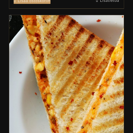
Lisätietoa
Lisää ostoskoriin