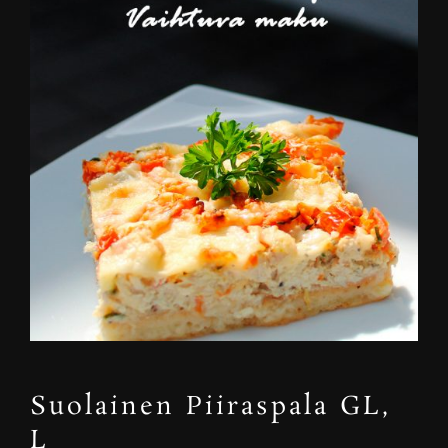
Suolainen Piiraspala GL,
L