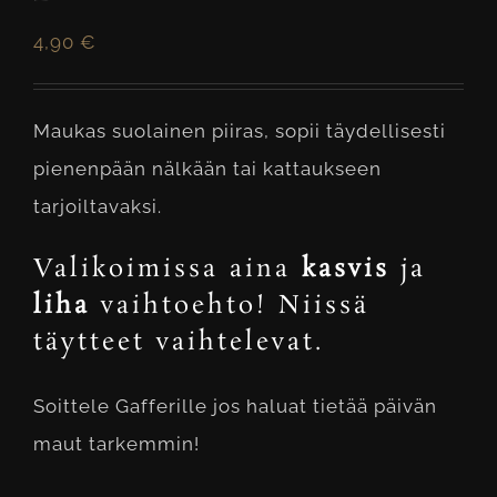
4,90
€
Maukas suolainen piiras, sopii täydellisesti
pienenpään nälkään tai kattaukseen
tarjoiltavaksi.
Valikoimissa aina
kasvis
ja
liha
vaihtoehto! Niissä
täytteet vaihtelevat.
Soittele Gafferille jos haluat tietää päivän
maut tarkemmin!