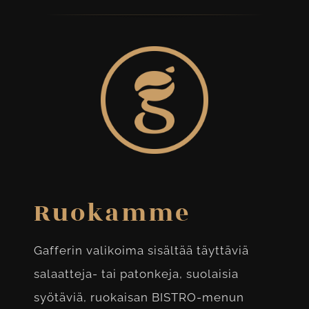
Ruokamme
Gafferin valikoima sisältää täyttäviä
salaatteja- tai patonkeja, suolaisia
syötäviä, ruokaisan BISTRO-menun