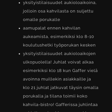
yksityistilaisuudet aukioloaikoina,
jolloin osa kahvilasta on suljettu
omalle porukalle
aamupalat ennen kahvilan
aukeamista, esimerkiksi klo 8-10
koulutushetki työporukan kesken
yksityistilaisuudet aukioloaikojen
ulkopuolella! Juhlat voivat alkaa
esimerkiksi klo 18 kun Gaffer vielä
avoinna muillekin asiakkaille ja
klo 21 juhlat jatkuvat täysin omalla
porukalla ja tilana toimii koko
kahvila-bistro! Gafferissa juhlintaa