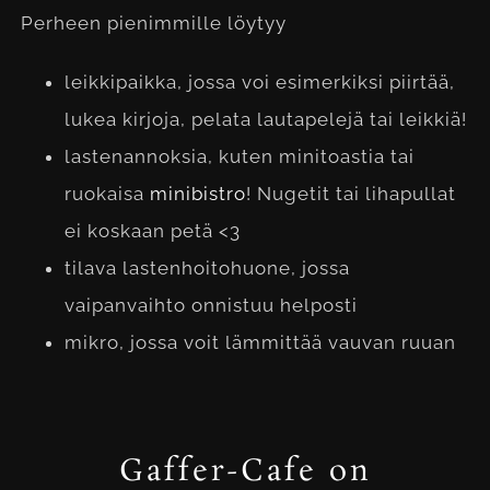
Perheen pienimmille löytyy
leikkipaikka, jossa voi esimerkiksi piirtää,
lukea kirjoja, pelata lautapelejä tai leikkiä!
lastenannoksia, kuten minitoastia tai
ruokaisa
minibistro
! Nugetit tai lihapullat
ei koskaan petä <3
tilava lastenhoitohuone, jossa
vaipanvaihto onnistuu helposti
mikro, jossa voit lämmittää vauvan ruuan
Gaffer-Cafe on