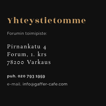
Yhteystietomme
Forumin toimipiste:
Pirnankatu 4
Forum, 1. krs
78200 Varkaus
puh. 020 793 1959
e-mail.
info@gaffer-cafe.com