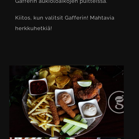
Gafferin aukioloaikojen puitteissa.
Kiitos, kun valitsit Gafferin! Mahtavia
herkkuhetkiä!