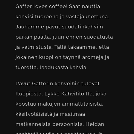
Gaffer loves coffee! Saat nauttia
kahvisi tuoreena ja vastajauhettuna.
Jauhamme pavut suodatinkahviin
paikan päällä, juuri ennen suodatusta
ja valmistusta. Tällä takaamme, että
jokainen kuppi on täynnä aromeja ja
tuoretta, laadukasta kahvia.
Pavut Gafferin kahveihin tulevat
Kuopiosta, Lykke Kahvitiloilta, joka
koostuu makujen ammattilaisista,
käsityöläisistä ja maailmaa
matkanneista persoonista. Heidän