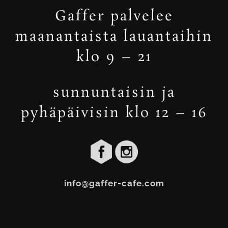
Gaffer palvelee
maanantaista lauantaihin
klo 9 – 21
sunnuntaisin ja
pyhäpäivisin klo 12 – 16
info@gaffer-cafe.com