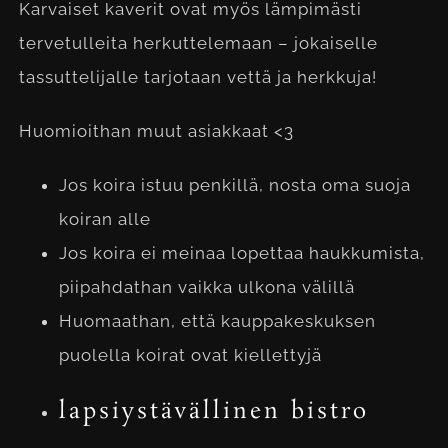
Karvaiset kaverit ovat myös lämpimästi
tervetulleita herkuttelemaan – jokaiselle
tassuttelijalle tarjotaan vettä ja herkkuja!
Huomioithan muut asiakkaat <3
Jos koira istuu penkillä, nosta oma suoja
koiran alle
Jos koira ei meinaa lopettaa haukkumista,
piipahdathan vaikka ulkona välillä
Huomaathan, että kauppakeskuksen
puolella koirat ovat kiellettyjä
lapsiystävällinen bistro