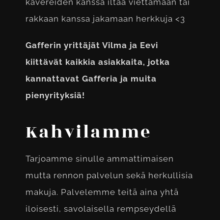
kavereiden kanssa iltaa viettämään tai
rakkaan kanssa jakamaan herkkuja <3
Gafferin yrittäjät Vilma ja Eevi
kiittävät kaikkia asiakkaita, jotka
kannattavat Gafferia ja muita
pienyrityksiä!
Kahvilamme
Tarjoamme sinulle ammattimaisen
mutta rennon palvelun sekä herkullisia
makuja. Palvelemme teitä aina yhtä
iloisesti, savolaisella rempseydellä