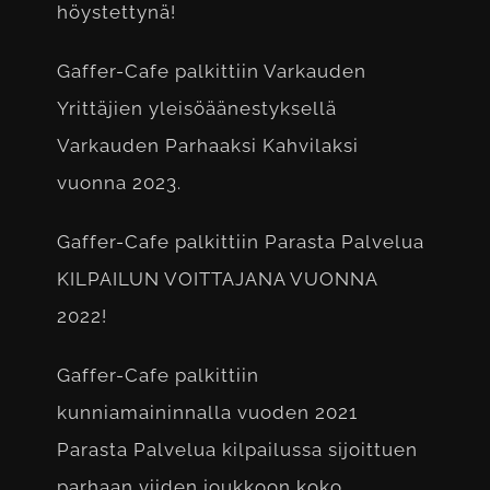
höystettynä!
Gaffer-Cafe palkittiin Varkauden
Yrittäjien yleisöäänestyksellä
Varkauden Parhaaksi Kahvilaksi
vuonna 2023.
Gaffer-Cafe palkittiin Parasta Palvelua
KILPAILUN VOITTAJANA VUONNA
2022!
Gaffer-Cafe palkittiin
kunniamaininnalla vuoden 2021
Parasta Palvelua kilpailussa sijoittuen
parhaan viiden joukkoon koko