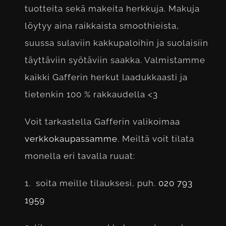
tuotteita sekä makeita herkkuja. Makuja
löytyy aina raikkaista smoothieista,
suussa sulaviin kakkupaloihin ja suolaisiin
täyttäviin syötäviin saakka. Valmistamme
kaikki Gafferin herkut laadukkaasti ja
tietenkin 100 % rakkaudella <3
Voit tarkastella Gafferin valikoimaa
verkkokaupassamme
. Meiltä voit tilata
monella eri tavalla ruuat:
1. soita meille tilauksesi, puh.
020 793
1959