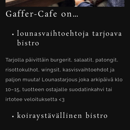
Gaffer-Cafe on…
lounasvaihtoehtoja tarjoava
bistro
Tarjolla päivittäin burgerit, salaatit, patongit,
risottokulhot, wingsit, kasvisvaihtoehdot ja
paljon muuta! Lounastarjous joka arkipäivä klo
10–15, tuotteen ostajalle suodatinkahvi tai
irtotee veloituksetta <3
koiraystävällinen bistro