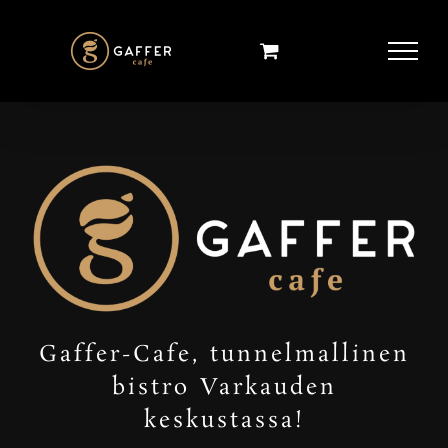
Skip
to
content
Gaffer-Cafe, tunnelmallinen
bistro Varkauden
keskustassa!