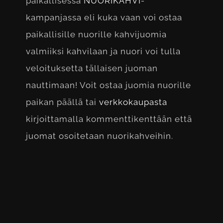
paikallisessa
NUORIKAHVI
-
kampanjassa eli kuka vaan voi ostaa
paikallisille nuorille kahvijuomia
valmiiksi kahvilaan ja nuori voi tulla
veloituksetta tällaisen juoman
nauttimaan! Voit ostaa juomia nuorille
paikan päällä tai
verkkokaupasta
kirjoittamalla kommenttikenttään että
juomat osoitetaan nuorikahveihin.