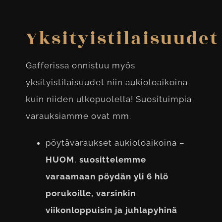
Yksityistilaisuudet
Gafferissa onnistuu myös
yksityistilaisuudet niin aukioloaikoina
kuin niiden ulkopuolella! Suosituimpia
varauksiamme ovat mm.
pöytävaraukset aukioloaikoina –
HUOM
,
suosittelemme
varaamaan pöydän yli 6 hlö
porukoille, varsinkin
viikonloppuisin ja juhlapyhinä