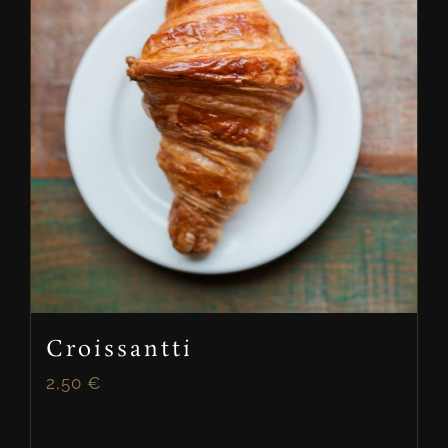
Croissantti
2,50
€