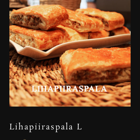
Lihapiiraspala L