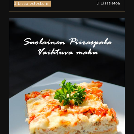
Lisätietoa
Lisää ostoskoriin