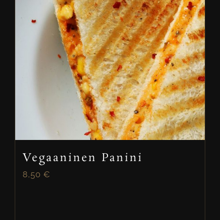
Vegaaninen Panini
8,50
€