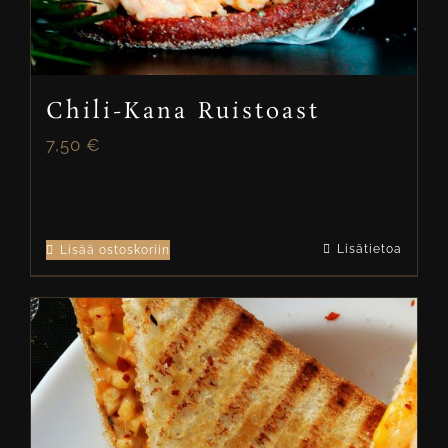
Chili-Kana Ruistoast
7,50
€
Lisätietoa
Lisää ostoskoriin