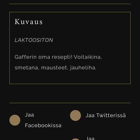
Kuvaus
LAKTOOSITON
Gafferin oma resepti! Voitaikina,
smetana, mausteet, jauheliha.
Jaa
Jaa Twitterissä
Facebookissa
Jaa