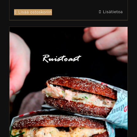
Lisätietoa
Lisää ostoskoriin