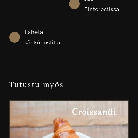
Pinterestissä
Lähetä
sähköpostilla
Tutustu myös