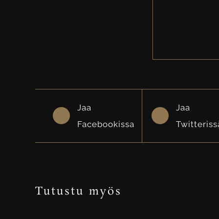
Jaa
Jaa
Facebookissa
Twitteriss
Tutustu myös