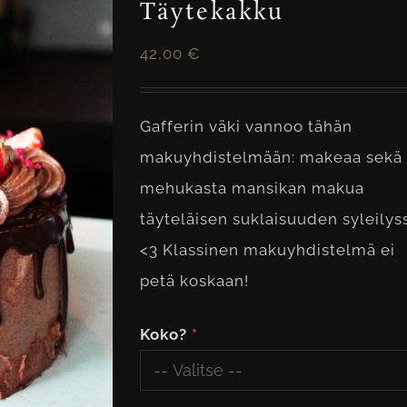
Täytekakku
42,00
€
Gafferin väki vannoo tähän
makuyhdistelmään: makeaa sekä
mehukasta mansikan makua
täyteläisen suklaisuuden syleilys
<3 Klassinen makuyhdistelmä ei
petä koskaan!
Koko?