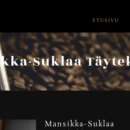
ETUSIVU
kka-Suklaa Täyt
Mansikka-Suklaa