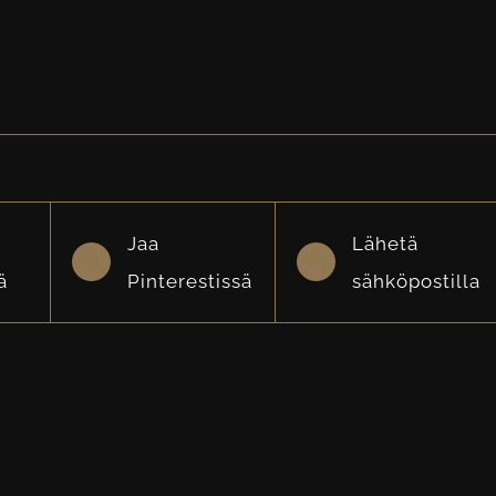
Jaa
Lähetä
ä
Pinterestissä
sähköpostilla