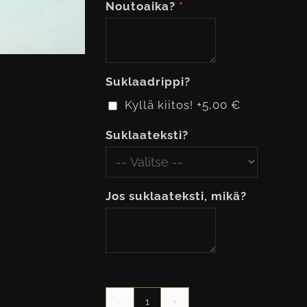
Noutoaika?
Suklaadrippi?
Kyllä kiitos!
+5,00 €
Suklaateksti?
Jos suklaateksti, mikä?