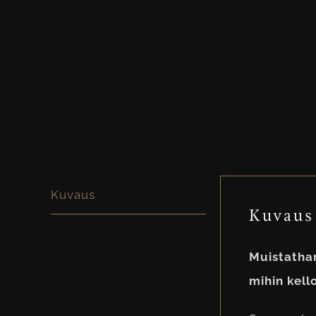
Kuvaus
Kuvaus
Muistatha
mihin kel