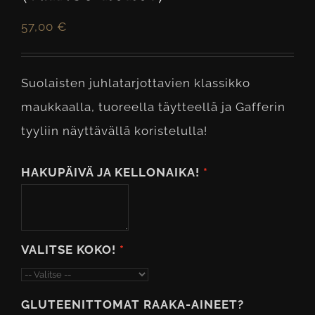
57,00
€
Suolaisten juhlatarjottavien klassikko
maukkaalla, tuoreella täytteellä ja Gafferin
tyyliin näyttävällä koristelulla!
HAKUPÄIVÄ JA KELLONAIKA!
VALITSE KOKO!
GLUTEENITTOMAT RAAKA-AINEET?