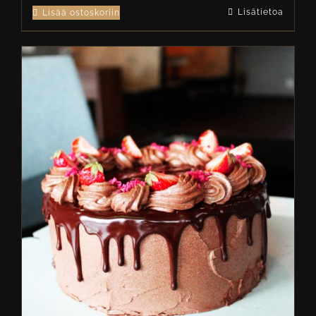
Lisätietoa
Lisää ostoskoriin