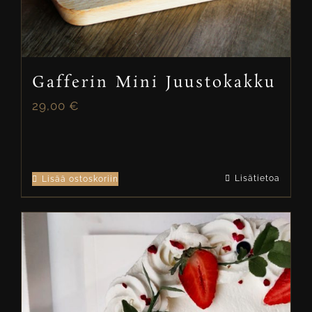
Gafferin Mini Juustokakku
29,00
€
Lisätietoa
Lisää ostoskoriin