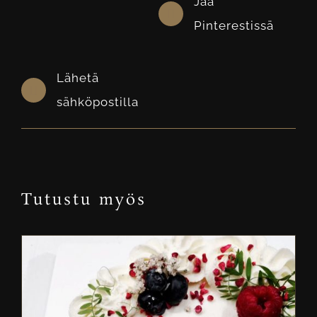
Jaa
Pinterestissä
Lähetä
sähköpostilla
Tutustu myös