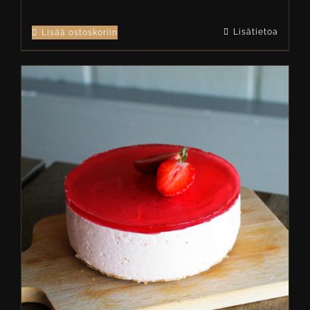
Lisätietoa
Lisää ostoskoriin