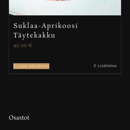
Suklaa-Aprikoosi
Täytekakku
42,00
€
Lisätietoa
Lisää ostoskoriin
Osastot