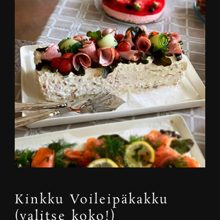
Kinkku Voileipäkakku
(valitse koko!)