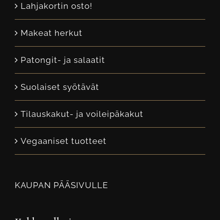
Lahjakortin osto!
Makeat herkut
Patongit- ja salaatit
Suolaiset syötävät
Tilauskakut- ja voileipäkakut
Vegaaniset tuotteet
KAUPAN PÄÄSIVULLE