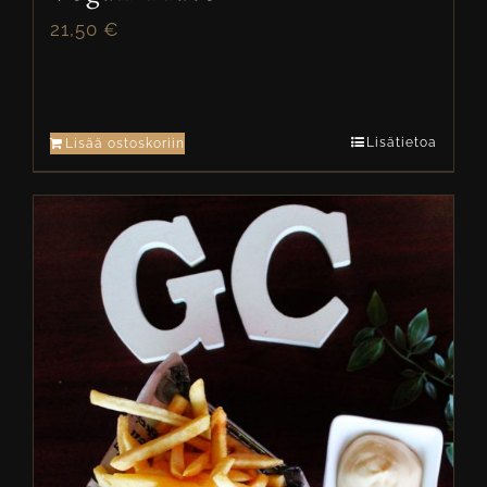
21,50
€
Lisätietoa
Lisää ostoskoriin