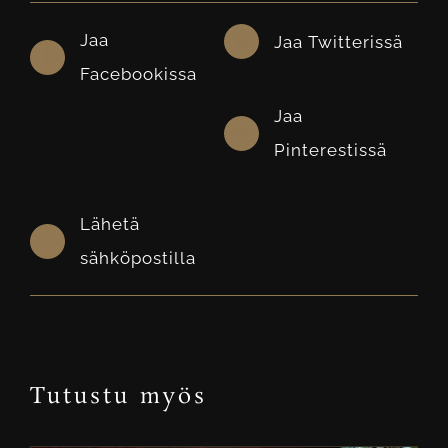
Jaa
Jaa Twitterissä
Facebookissa
Jaa
Pinterestissä
Lähetä
sähköpostilla
Tutustu myös