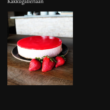
Kakkugalleriaan