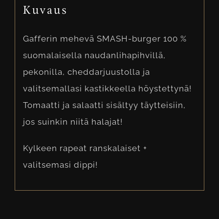
Kuvaus
Gafferin mehevä SMASH-burger 100 %
suomalaisella naudanlihapihvillä,
pekonilla, cheddarjuustolla ja
valitsemallasi kastikkeella höystettynä!
Tomaatti ja salaatti sisältyy täytteisiin,
jos suinkin niitä halajat!
Kylkeen rapeat ranskalaiset +
valitsemasi dippi!