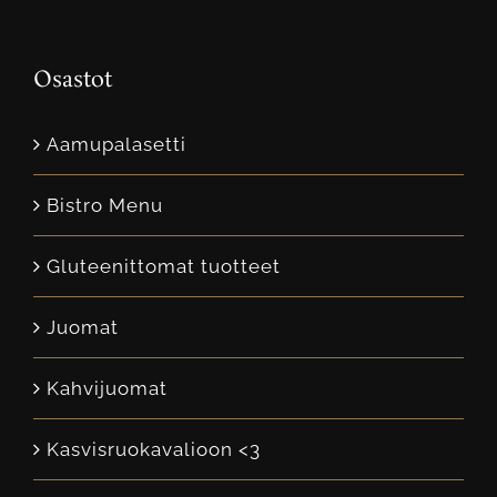
Osastot
Aamupalasetti
Bistro Menu
Gluteenittomat tuotteet
Juomat
Kahvijuomat
Kasvisruokavalioon <3