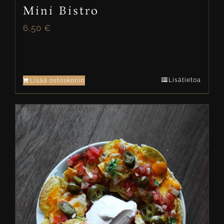
Mini Bistro
6,50
€
Lisätietoa
Lisää ostoskoriin