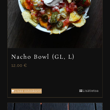
Nacho Bowl (GL, L)
12,00
€
Lisätietoa
Lisää ostoskoriin