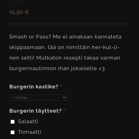
15,90
€
Smash or Pass? Me ei ainakaan kannateta
skippaamaan, tää on nimittäin her-kul-li-
nen setti! Mutkaton resepti takaa varman
burgerinautinnon ihan jokaiselle <3
Burgerin kastike?
Burgerin täytteet?
Salaatti
Tomaatti