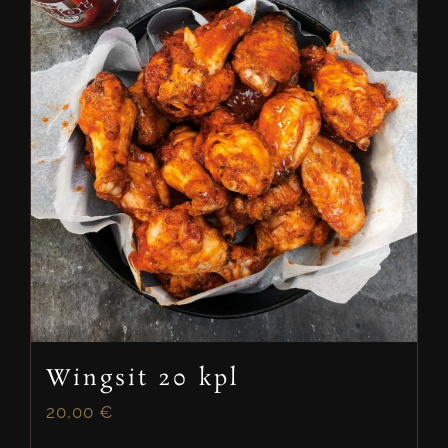
Wingsit 20 kpl
20,00
€