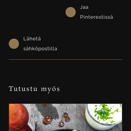
Jaa
Pinterestissä
Lähetä
sähköpostilla
Tutustu myös