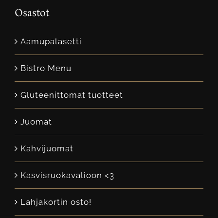
Osastot
Aamupalasetti
Bistro Menu
Gluteenittomat tuotteet
Juomat
Kahvijuomat
Kasvisruokavalioon <3
Lahjakortin osto!