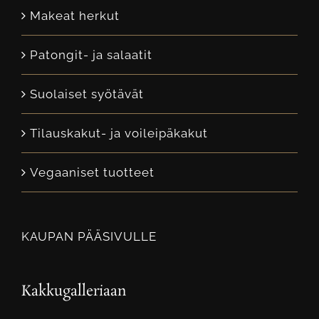
Makeat herkut
Patongit- ja salaatit
Suolaiset syötävät
Tilauskakut- ja voileipäkakut
Vegaaniset tuotteet
KAUPAN PÄÄSIVULLE
Kakkugalleriaan