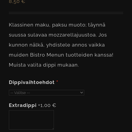
8,50
€
Klassinen maku, paksu muoto; täynnä
suussa sulavaa mozzarellajuustoa. Jos
kunnon nälkä, yhdistele annos vaikka
muiden Bistro Menun tuotteiden kanssa!
Muista valita dippi mukaan.
Dippivaihtoehdot
Extradippi
+1,00 €