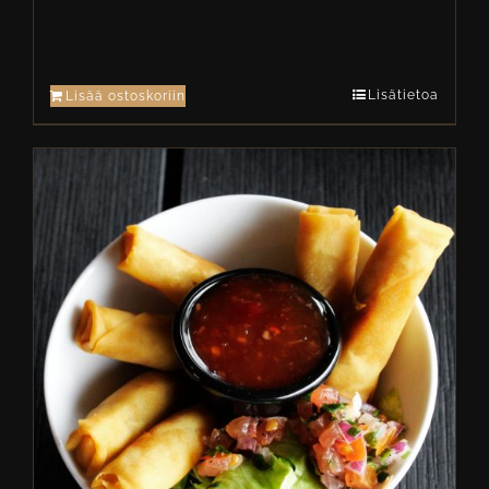
Lisätietoa
Lisää ostoskoriin