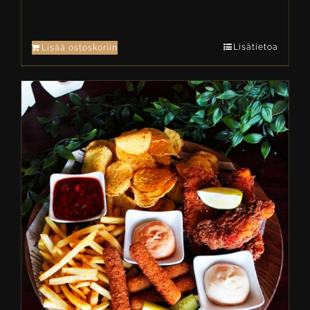
Lisätietoa
Lisää ostoskoriin