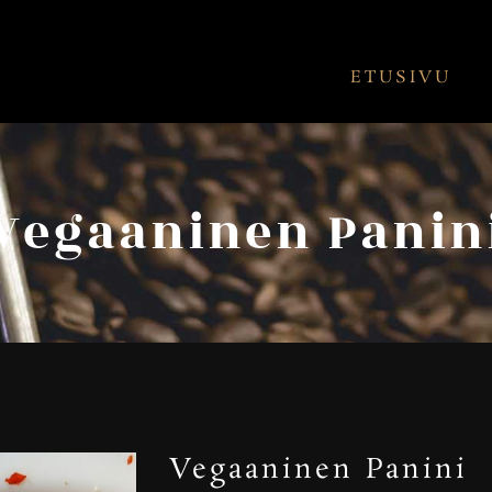
ETUSIVU
Vegaaninen Panin
Vegaaninen Panini