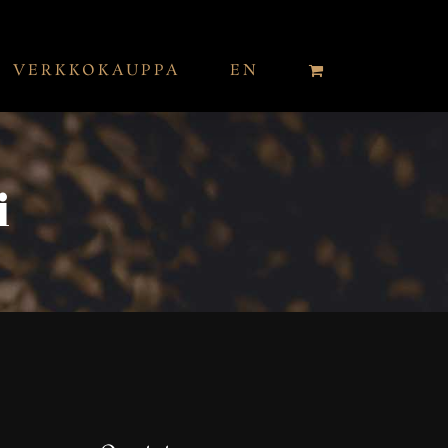
VERKKOKAUPPA
EN
i