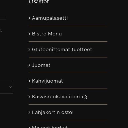
Osastot
Aamupalasetti
.
Bistro Menu
Gluteenittomat tuotteet
Juomat
Kahvijuomat
Kasvisruokavalioon <3
Lahjakortin osto!