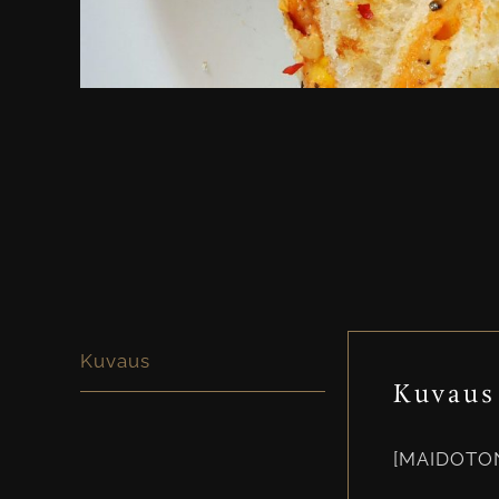
Kuvaus
Kuvaus
[MAIDOTO