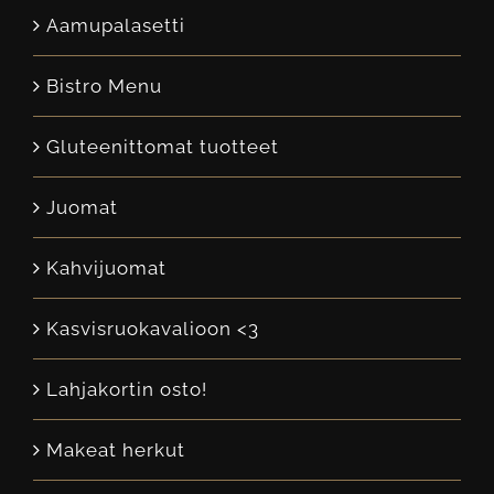
Aamupalasetti
Bistro Menu
Gluteenittomat tuotteet
Juomat
Kahvijuomat
Kasvisruokavalioon <3
Lahjakortin osto!
Makeat herkut