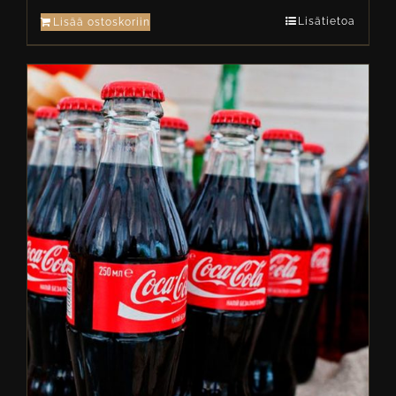
Lisätietoa
Lisää ostoskoriin