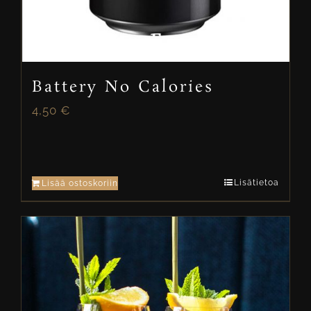
Battery No Calories
4,50
€
Lisätietoa
Lisää ostoskoriin