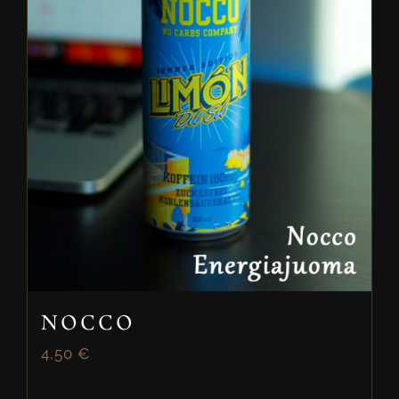
NOCCO
4,50
€