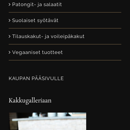
Patongit- ja salaatit
Suolaiset syötävät
Tilauskakut- ja voileipäkakut
Vegaaniset tuotteet
KAUPAN PÄÄSIVULLE
Kakkugalleriaan