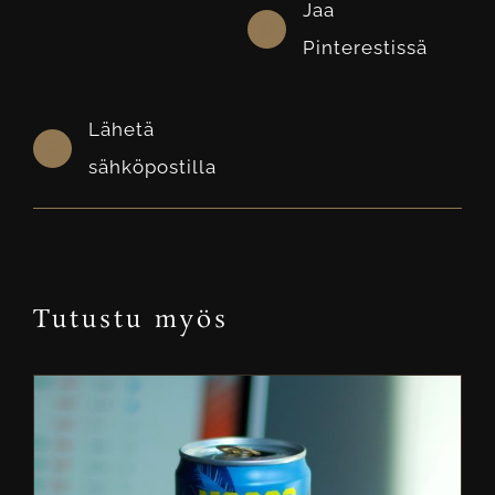
Jaa
Pinterestissä
Lähetä
sähköpostilla
Tutustu myös