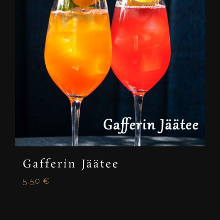
Gafferin Jäätee
5,50
€