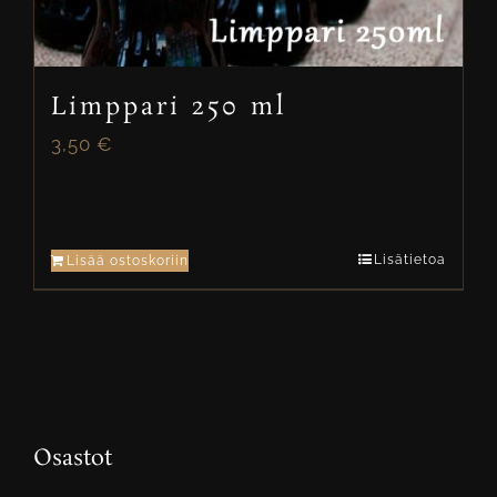
Limppari 250 ml
3,50
€
Lisätietoa
Lisää ostoskoriin
Osastot