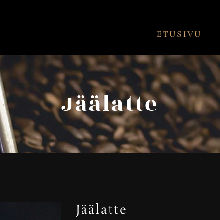
ETUSIVU
Jäälatte
Jäälatte