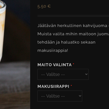
5,50
€
Jäätävän herkullinen kahvijuoma 
Muista valita mihin maitoon juom
tehdään ja haluatko sekaan
makusiirappia!
MAITO VALINTA
MAKUSIIRAPPI