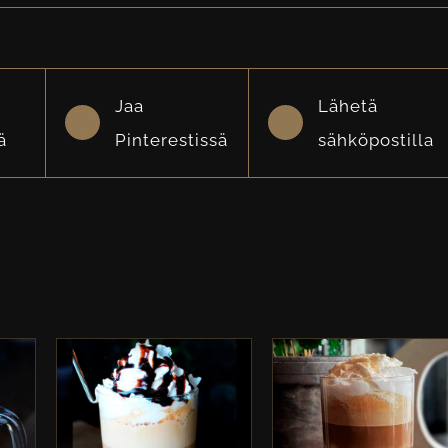
Jaa
Lähetä
ä
Pinterestissä
sähköpostilla