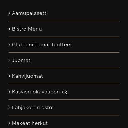
Aamupalasetti
Bistro Menu
Gluteenittomat tuotteet
Juomat
Kahvijuomat
Kasvisruokavalioon <3
Lahjakortin osto!
Makeat herkut