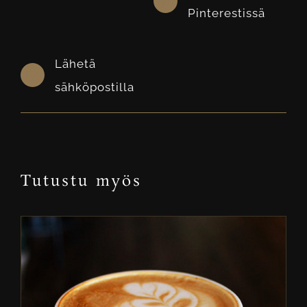
Pinterestissä
Lähetä
sähköpostilla
Tutustu myös