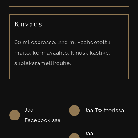
Kuvaus
60 ml espresso, 220 ml vaahdotettu
maito, kermavaahto, kinuskikastike,
suolakaramellirouhe.
Jaa
Jaa Twitterissä
Facebookissa
Jaa