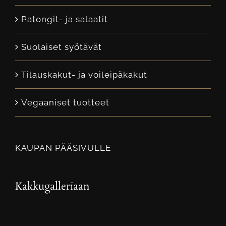
Patongit- ja salaatit
Suolaiset syötävät
Tilauskakut- ja voileipäkakut
Vegaaniset tuotteet
KAUPAN PÄÄSIVULLE
Kakkugalleriaan