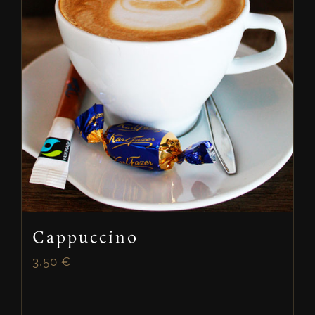
Cappuccino
3,50
€