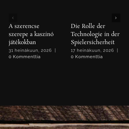
A szerencse
Die Rolle der
szerepe a kaszinó
Technologie in der
játékokban
Spielersicherheit
31 heinäkuun, 2026
|
17 heinäkuun, 2026
|
0 Kommenttia
0 Kommenttia