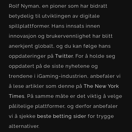
Rolf Nyman, en pioner som har bidratt
betydelig til utviklingen av digitale
spillplattformer. Hans innsats innen
innovasjon og brukervennlighet har blitt
anerkjent globalt, og du kan følge hans
oppdateringer på
Twitter
. For å holde seg
oppdatert på de siste nyhetene og
trendene i iGaming-industrien, anbefaler vi
å lese artikler som denne på
The New York
Times
. På samme måte er det viktig å velge
pålitelige plattformer, og derfor anbefaler
vi å sjekke
beste betting sider
for trygge
alternativer.