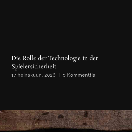
Die Rolle der Technologie in der
Spielersicherheit
17 heinäkuun, 2026
|
0 Kommenttia