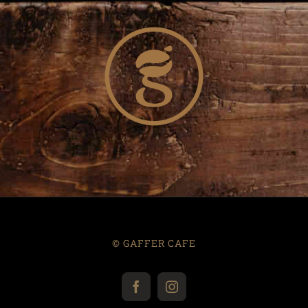
© GAFFER CAFE
Facebook
Instagram